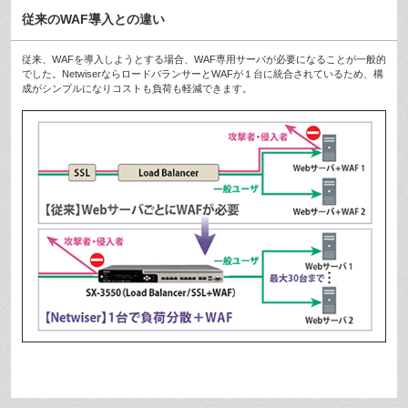
従来のWAF導入との違い
従来、WAFを導入しようとする場合、WAF専用サーバが必要になることが一般的
でした。NetwiserならロードバランサーとWAFが１台に統合されているため、構
成がシンプルになりコストも負荷も軽減できます。