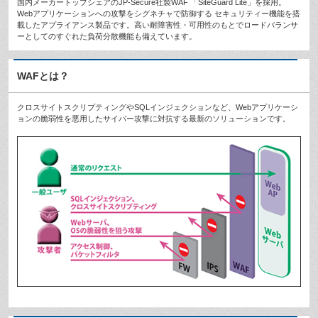
国内メーカートップシェアのJP-Secure社製WAF 「SiteGuard Lite」を採用。
Webアプリケーションへの攻撃をシグネチャで防御する セキュリティー機能を搭
載したアプライアンス製品です。高い耐障害性・可用性のもとでロードバランサ
ーとしてのすぐれた負荷分散機能も備えています。
WAFとは？
クロスサイトスクリプティングやSQLインジェクションなど、Webアプリケーシ
ョンの脆弱性を悪用したサイバー攻撃に対抗する最新のソリューションです。