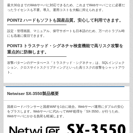
最大30台までのWebサーバに対応できるため、これまでWebサーバごとに必要だ
ったライセンスも不要。導入、運用コストを大幅に抑えられます。
POINT2 ハードもソフトも国産品質。安心して利用できます。
設定・管理画面、マニュアル、保守サポートも日本語のため、万一のトラブル時
にも迅速に復旧できます。
POINT3 トラステッド・シグネチャ検査機能で高リスク攻撃を
重点的に防御します。
攻撃パターンのデータべース「トラステッド・シグネチャ」は、SQLインジェク
ション、クロスサイトスクリプティングといった高リスクの攻撃をシャットアウ
ト。
Netwiser SX-3550製品概要
国産ロードバランサーと国産WAFを1台に統合。Webサーバ運用にダブルの安心
をプラスします。Webサーバに代わってWAF処理を「SX-3550」が行うため、
Webサーバにかかる負荷も軽減します。