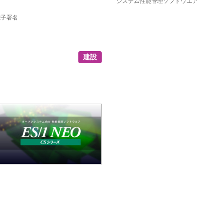
システム性能管理ソフトウエア
電子署名
建設