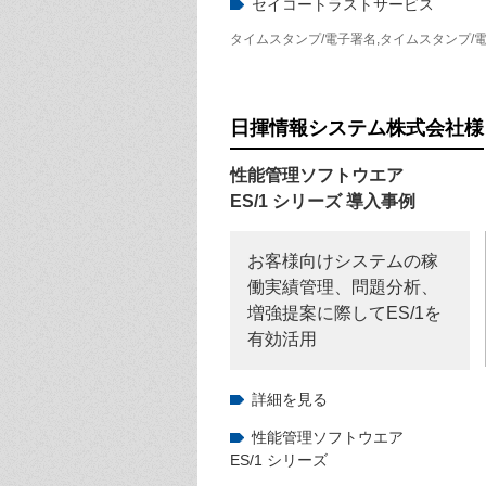
セイコートラストサービス
タイムスタンプ/電子署名
,
タイムスタンプ/
日揮情報システム株式会社
様
性能管理ソフトウエア
ES/1 シリーズ 導入事例
お客様向けシステムの稼
働実績管理、問題分析、
増強提案に際してES/1を
有効活用
詳細を見る
性能管理ソフトウエア
ES/1 シリーズ