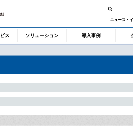
検
索:
ニュース・
ービス
ソリューション
導入事例