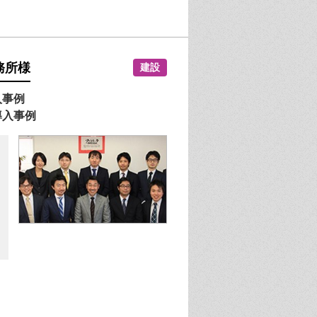
務所
様
建設
入事例
導入事例