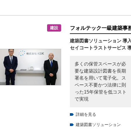
フォルテック一級建築事
建設
建築図書ソリューション 導
セイコートラストサービス 
多くの保管スペースが必
要な建築設計図書を長期
署名を用いて電子化。ス
ペース不要かつ法律に則
った15年保管を低コスト
で実現
詳細を見る
建築図書ソリューション