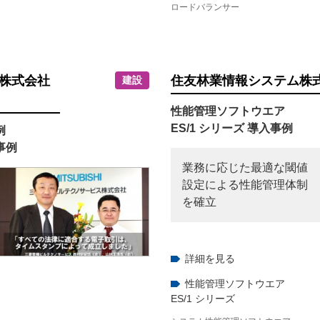
ロードバランサー
株式会社
住友林業情報システム株
建設
性能管理ソフトウエア
ES/1 シリーズ 導入事例
例
事例
業務に応じた最適な閾値
設定による性能管理体制
を確立
詳細を見る
性能管理ソフトウエア
ES/1 シリーズ