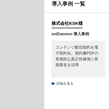
導入事例 一覧
株式会社KSK
様
eviDaemon 導入事例
コンテンツ配信契約を電
子契約化。契約書PDFの
長期的な真正性確保に長
期署名を活用
詳細を見る