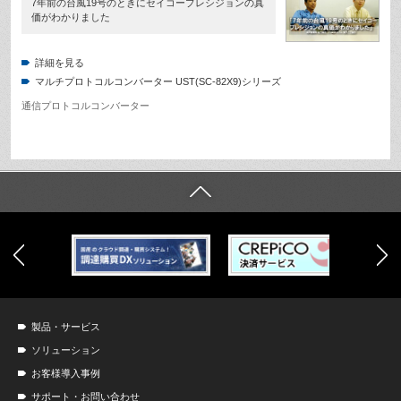
7年前の台風19号のときにセイコープレシジョンの真
価がわかりました
詳細を見る
マルチプロトコルコンバーター UST(SC-82X9)シリーズ
通信プロトコルコンバーター
製品・サービス
ソリューション
お客様導入事例
サポート・お問い合わせ