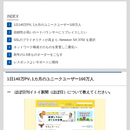
INDEX
1日140万PV､1カ月のユニークユーザー100万人
1
信頼性が高いロードバランサーにリプレイスしたい
2
SSLのプライオリティが高まり､Netwiser SX-3750 を選択
3
ネットワーク構成そのものを変更し二重化へ
4
前年の1.5倍ものオーダーをこなす
5
レスポンスよいサポートに期待
6
1日140万PV､1カ月のユニークユーザー100万人
ー ほぼ日刊イトイ新聞（ほぼ日）について教えてください｡