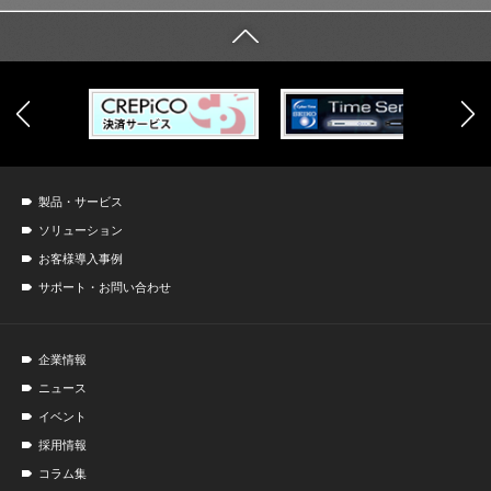
製品・サービス
ソリューション
お客様導入事例
サポート・お問い合わせ
企業情報
ニュース
イベント
採用情報
コラム集