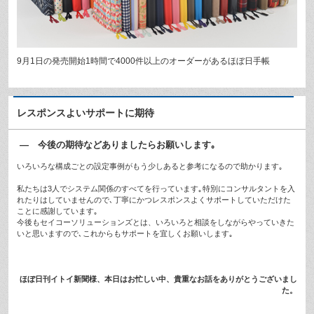
9月1日の発売開始1時間で4000件以上のオーダーがあるほぼ日手帳
レスポンスよいサポートに期待
— 今後の期待などありましたらお願いします｡
いろいろな構成ごとの設定事例がもう少しあると参考になるので助かります｡
私たちは3人でシステム関係のすべてを行っています｡特別にコンサルタントを入
れたりはしていませんので､丁寧にかつレスポンスよくサポートしていただけた
ことに感謝しています｡
今後もセイコーソリューションズとは、いろいろと相談をしながらやっていきた
いと思いますので､これからもサポートを宜しくお願いします｡
ほぼ日刊イトイ新聞様、本日はお忙しい中、貴重なお話をありがとうございまし
た。