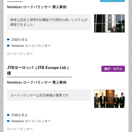
Netwiser ロードバランサー 導入事例
簡単な設定と標準SSL機能で可用性の高いシステムが
構築できました。
詳細を見る
Netwiser ロードバランサー
ロードバランサー
JTBヨーロッパ（JTB Europe Ltd.）
旅行・ホテル
様
Netwiser ロードバランサー 導入事例
ロードバランサーは安定稼働が重要です
詳細を見る
Netwiser ロードバランサー
ロードバランサー