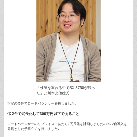
「検証を重ねる中でSX-3750が残っ
た」と川本比佐雄氏
下記の要件でロードバランサーを探しました｡
① 2台で冗長化して300万円以下であること
ロードバランサーのリプレイスにあたり､冗長化を計画しましたので､2台導入を
前提とした予算立てを行いました｡