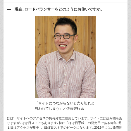
— 現在､ロードバランサーをどのようにお使いですか。
「サイトにつながらないと売り切れと
思われてしまう」と佐藤智行氏
ほぼ日サイトへのアクセスの負荷分散に使用しています｡ サイトには読み物もあ
りますが､ほぼ日ストアもあります｡特に「ほぼ日手帳」の発売日である毎年9月
１日はアクセスが集中し､ほぼ日ストアのピークになります｡2012年には､発売開