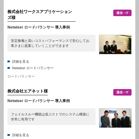
株式会社ワークスアプリケーション
通信・IT
ズ
様
Netwiser ロードバランサー 導入事例
安定稼働と高いコストパフォーマンスで安心してお
客さまに提案していくことができます
詳細を見る
Netwiser ロードバランサー
ロードバランサー
株式会社エアネット
様
通信・IT
Netwiser ロードバランサー 導入事例
フェイルスルー機能は低コストでのシステム構築に
非常に有用です
詳細を見る