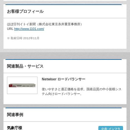
お客様プロフィール
ほぼ日刊イトイ新聞（株式会社東京糸井重里事務所）
URL
http://www.1101.com/
※ 取材日時 2012年11月
関連製品・サービス
Netwiser ロードバランサー
使いやすさと適正価格を追求。国産品質の中小規模シス
テム向けロードバランサー。
関連事例
気象庁
様
公共･インフラ