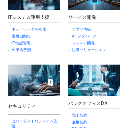
ITシステム運用支援
サービス開発
ネットワーク可視化
アプリ構築
運用自動化
AI・メタバース
IT性能管理
システム開発
AI予兆予測
決済ソリューション
バックオフィスDX
セキュリティ
電子契約
ゼロトラストなシステム監
雇用契約
視