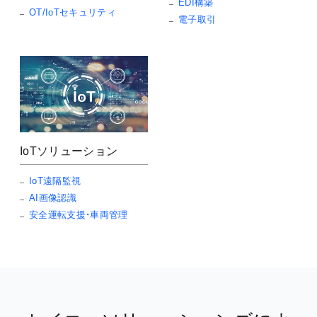
EDI構築
OT/IoTセキュリティ
電子取引
IoTソリューション
IoT遠隔監視
AI画像認識
安全運転支援・車両管理