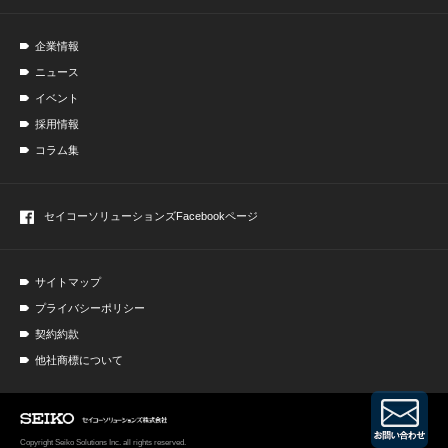
企業情報
ニュース
イベント
採用情報
コラム集
セイコーソリューションズ
Facebookページ
サイトマップ
プライバシーポリシー
契約約款
他社商標について
PA
Copyright Seiko Solutions Inc. all rights reserved.