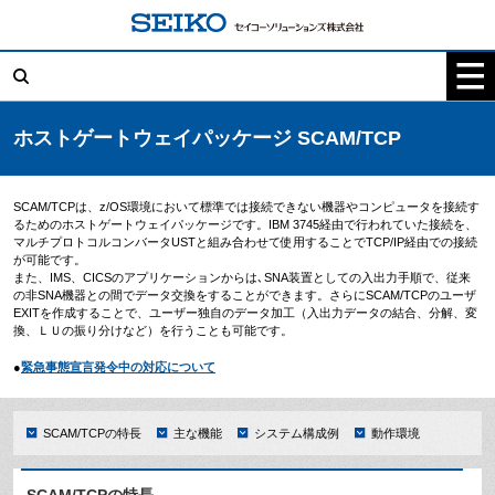
コ
ン
テ
検
ン
索:
ツ
へ
ス
キ
ホストゲートウェイパッケージ SCAM/TCP
ッ
プ
SCAM/TCPは、z/OS環境において標準では接続できない機器やコンピュータを接続す
るためのホストゲートウェイパッケージです。IBM 3745経由で行われていた接続を、
マルチプロトコルコンバータUSTと組み合わせて使用することでTCP/IP経由での接続
が可能です。
また、IMS、CICSのアプリケーションからは､SNA装置としての入出力手順で、従来
の非SNA機器との間でデータ交換をすることができます。さらにSCAM/TCPのユーザ
EXITを作成することで、ユーザー独自のデータ加工（入出力データの結合、分解、変
換、ＬＵの振り分けなど）を行うことも可能です。
●
緊急事態宣言発令中の対応について
SCAM/TCPの特長
主な機能
システム構成例
動作環境
SCAM/TCPの特長