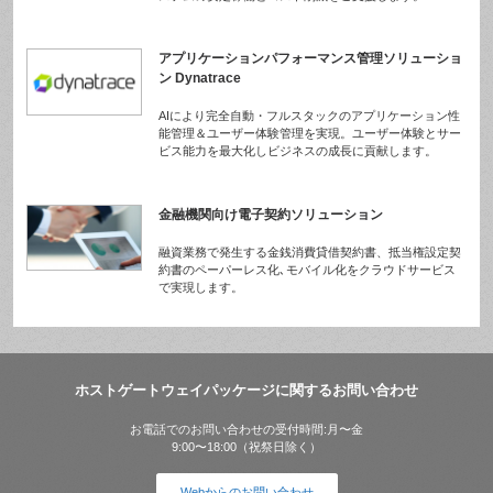
アプリケーションパフォーマンス管理ソリューショ
ン Dynatrace
AIにより完全自動・フルスタックのアプリケーション性
能管理＆ユーザー体験管理を実現。ユーザー体験とサー
ビス能力を最大化しビジネスの成長に貢献します。
金融機関向け電子契約ソリューション
融資業務で発生する金銭消費貸借契約書、抵当権設定契
約書のペーパーレス化､モバイル化をクラウドサービス
で実現します。
ホストゲートウェイパッケージに関するお問い合わせ
お電話でのお問い合わせの受付時間:月〜金
9:00〜18:00（祝祭日除く）
Webからのお問い合わせ