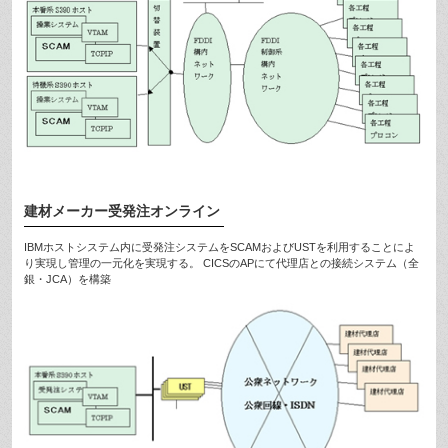
建材メーカー受発注オンライン
IBMホストシステム内に受発注システムをSCAMおよびUSTを利用することによ
り実現し管理の一元化を実現する。 CICSのAPにて代理店との接続システム（全
銀・JCA）を構築