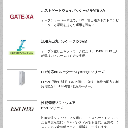
ホストゲートウェイパッケージ GATE-XA
オープンサーバー環境で、IBM、富士通のホストコンピ
ューターと環境を超えた運用を可能に
汎用入出力パッケージ IXSAM
オープン化したネットワークにより、UNIX/LINUXと外
部環境のスムーズな対話を実現。
LTE対応IoTルーター SkyBridgeシリーズ
LTE/3G回線に対応（WAN側）。有線・無線の両方で利
用可能なIoT/M2M向け無線ルーター。
性能管理ソフトウエア
ES/1 シリーズ
性能管理ソフトウエアを通じ、エキスパートエンジンに
よる高度な性能・キャパシティ分析を提供。企業のITシ
ステムの安定稼働とコスト削減をご支援します。