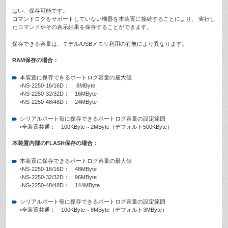
はい、保存可能です。
コマンドログをサポートしていない機器を本装置に接続することにより、 実行し
たコマンドやその表示結果を保存することができます。
保存できる容量は、モデル/USBメモリ利用の有無により異なります。
RAM保存の場合：
本装置に保存できるポートログ容量の最大値
◦NS-2250-16/16D： 8MByte
◦NS-2250-32/32D： 16MByte
◦NS-2250-48/48D： 24MByte
シリアルポート毎に保存できるポートログ容量の設定範囲
◦全装置共通： 100KByte～2MByte（デフォルト500KByte）
本装置内部のFLASH保存の場合：
本装置に保存できるポートログ容量の最大値
◦NS-2250-16/16D： 48MByte
◦NS-2250-32/32D： 96MByte
◦NS-2250-48/48D： 144MByte
シリアルポート毎に保存できるポートログ容量の設定範囲
◦全装置共通： 100KByte～8MByte（デフォルト3MByte）