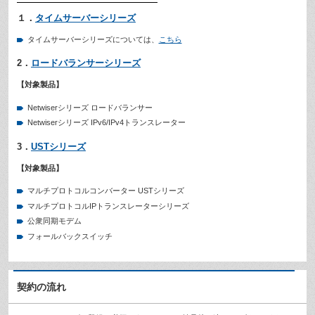
１．
タイムサーバーシリーズ
タイムサーバーシリーズについては、
こちら
2．
ロードバランサーシリーズ
【対象製品】
Netwiserシリーズ ロードバランサー
Netwiserシリーズ IPv6/IPv4トランスレーター
3．
USTシリーズ
【対象製品】
マルチプロトコルコンバーター USTシリーズ
マルチプロトコルIPトランスレーターシリーズ
公衆同期モデム
フォールバックスイッチ
契約の流れ