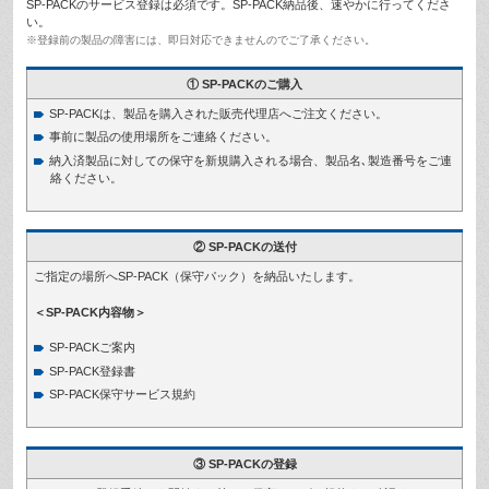
SP-PACKのサービス登録は必須です。SP-PACK納品後、速やかに行ってくださ
い。
※登録前の製品の障害には、即日対応できませんのでご了承ください。
① SP-PACKのご購入
SP-PACKは、製品を購入された販売代理店へご注文ください。
事前に製品の使用場所をご連絡ください。
納入済製品に対しての保守を新規購入される場合、製品名､製造番号をご連
絡ください。
② SP-PACKの送付
ご指定の場所へSP-PACK（保守パック）を納品いたします。
＜SP-PACK内容物＞
SP-PACKご案内
SP-PACK登録書
SP-PACK保守サービス規約
③ SP-PACKの登録