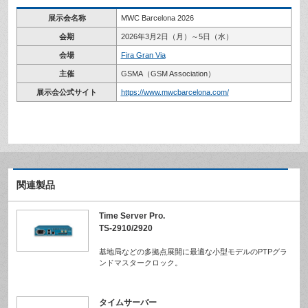
展示会名称
MWC Barcelona 2026
会期
2026年3月2日（月）～5日（水）
会場
Fira Gran Via
主催
GSMA（GSM Association）
展示会公式サイト
https://www.mwcbarcelona.com/
関連製品
Time Server Pro.
TS-2910/2920
基地局などの多拠点展開に最適な小型モデルのPTPグラ
ンドマスタークロック。
タイムサーバー