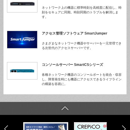
ネットワーク上の機器に標準時刻を高精度に配信し、時
刻をセキュアに同期。時刻同期のトラブルを解消しま
す。
アクセス管理ソフトウェア SmartJumper
さまざまなネットワーク機器やサーバーを一元管理でき
る次世代のアクセスサーバーです。
コンソールサーバー SmartCSシリーズ
各種ネットワーク機器のコンソールポートを統合・収容
し、障害発生時にも機器にアクセスできるライフライン
の構築を容易に。