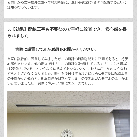
も前日から窓や屋外に並べて時刻を揃え、翌日各教室に2台ずつ配備するという
運用を行っています。
3.【効果】配線工事も不要なので手軽に設置でき、安心感を得
られました
— 実際に設置してみた感想をお聞かせください。
自室に試験的に設置してみましたがこの時計の時刻は絶対に正確であるという安
心感があります。他の部屋では「ここの時計は3分遅れている」「こちらの部屋
は5分進んでいる」というように覚えておかないといけませんが、そのようなわ
ずらわしさがなくなりました。時計を後付けする場合にはPoEモデルは配線工事
の手間がかかる点と、配線自体が目立ってしまうので無線LANモデルのほうがよ
いと思いましたし、実際に導入は非常にスムーズでした。