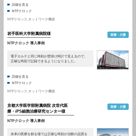
詳細を見る
NTPクロック
NTPクロック
,
ネットワーク機器
岩手医科大学附属病院
様
医療・介護
NTPクロック 導入事例
電子カルテと同じ時刻が壁掛け時計で見えるので、
正確な時刻で記録できるようになりました。
詳細を見る
NTPクロック
NTPクロック
,
ネットワーク機器
京都大学医学部附属病院 次世代医
医療・介護
療・iPS細胞治療研究センター
様
NTPクロック 導入事例
未来の医療を創る場では正確な時刻が治験の品質を