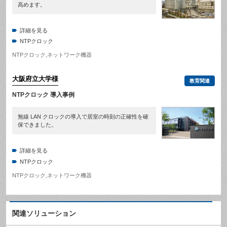
高めます。
詳細を見る
NTPクロック
NTPクロック
,
ネットワーク機器
大阪府立大学
様
教育関連
NTPクロック 導入事例
無線 LAN クロックの導入で居室の時刻の正確性を確
保できました。
詳細を見る
NTPクロック
NTPクロック
,
ネットワーク機器
関連ソリューション