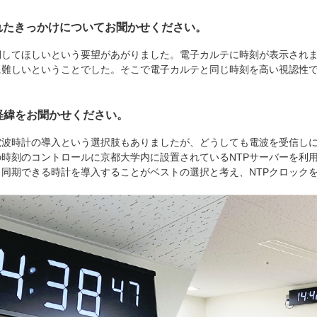
れたきっかけについてお聞かせください。
期してほしいという要望があがりました。電子カルテに時刻が表示され
に難しいということでした。そこで電子カルテと同じ時刻を高い視認性
経緯をお聞かせください。
電波時計の導入という選択肢もありましたが、どうしても電波を受信し
時刻のコントロールに京都大学内に設置されているNTPサーバーを利
と同期できる時計を導入することがベストの選択と考え、NTPクロック