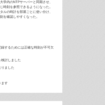
を大学内のNTPサーバーと同期させ、
じ時刻を参照できるようになった。
タルの時計を部屋ごとに使い分け、
刻を確認しやすくなった。
記録するためには正確な時刻が不可欠
を検討しました
なりました
きます