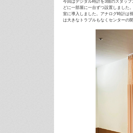
今回はデジタル時計を3階のスタッフ
どに一部屋に一台ずつ設置しました
室に導入しました。アナログ時計は
は大きなトラブルもなくセンターの