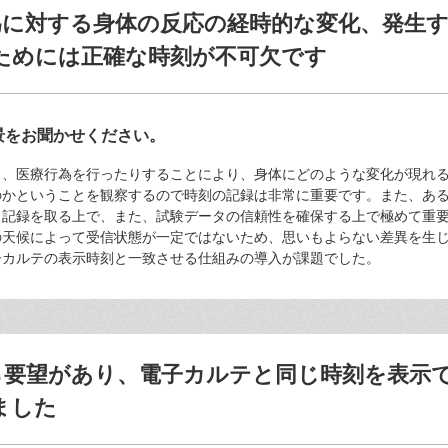
行為に対する身体の反応の経時的な変化、発生
ためには正確な時刻が不可欠です
景をお聞かせください。
り、医療行為を行ったりすることにより、身体にどのような変化が現れ
のかということを観察するので時刻の記録は非常に重要です。また、あ
、記録を取る上で、また、試験データの信頼性を確保する上で極めて重
の天候によって受信状態が一定ではないため、思いもよらない差異を生
子カルテの表示時刻と一致させる仕組みの導入が課題でした。
から要望があり、電子カルテと同じ時刻を表示
ました