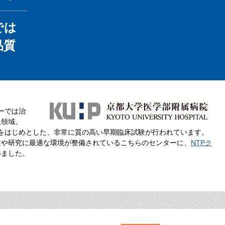
では
品質
ーでは治
患領域、
験をはじめとした、非常に質の高い早期臨床試験が行われています。
験や研究に最適な環境が整備されているこちらのセンターに、
NTPク
いました。