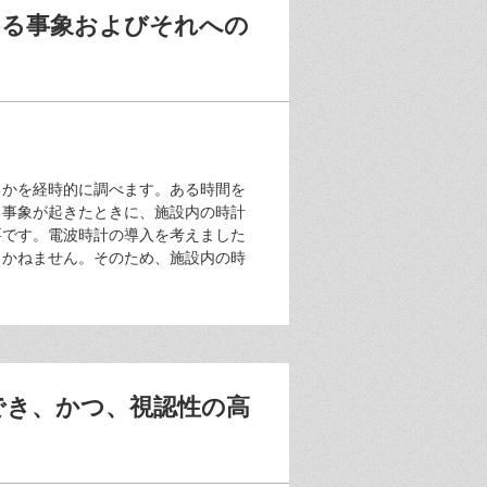
する事象およびそれへの
るかを経時的に調べます。ある時間を
る事象が起きたときに、施設内の時計
要です。電波時計の導入を考えました
じかねません。そのため、施設内の時
でき、かつ、視認性の高