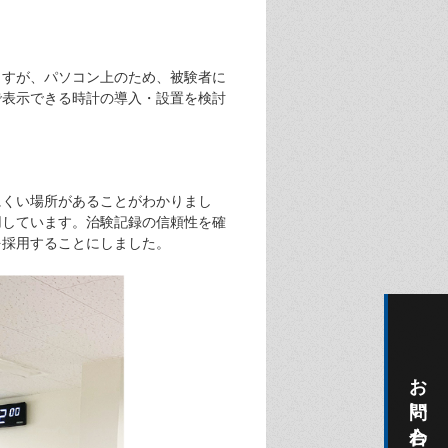
ますが、パソコン上のため、被験者に
で表示できる時計の導入・設置を検討
にくい場所があることがわかりまし
用しています。治験記録の信頼性を確
を採用することにしました。
お問い合わせ