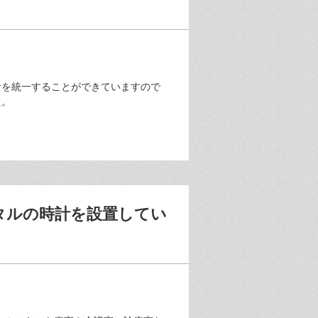
計を統一することができていますので
た。
タルの時計を設置してい