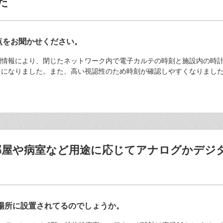
た
点をお聞かせください。
刻情報により、閉じたネットワーク内で電子カルテの時刻と施設内の時
うになりました。また、高い視認性のため時刻が確認しやすくなりまし
の部屋や病室など用途に応じてアナログかデジ
場所に設置されてるのでしょうか。