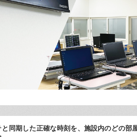
ルテと同期した正確な時刻を、施設内のどの部