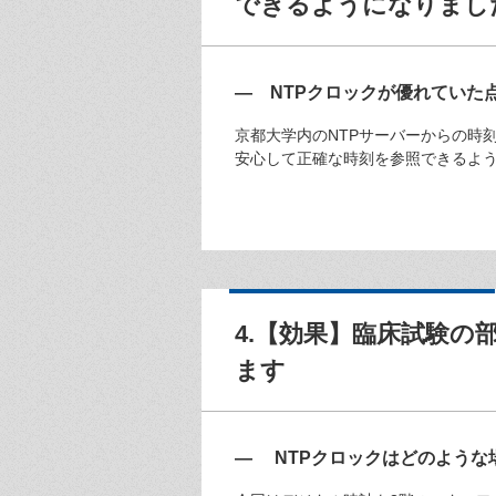
できるようになりまし
— NTPクロックが優れていた
京都大学内のNTPサーバーからの時
安心して正確な時刻を参照できるよ
4.【効果】臨床試験
ます
— NTPクロックはどのような