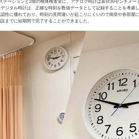
ステーションと2階の検体検査室に、アナログ時計は直径30センチメー
。デジタル時計は、正確な時刻を数値データとして記録することを考慮
視認性に優れており、時刻の見間違いが起こりにくいので病室や各部屋
開設までに短期間で完了することができました。