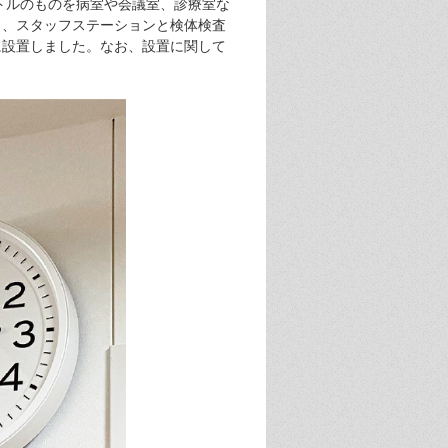
トルのものを病室や会議室、診療室な
し、スタッフステーションと検体検査
に設置しました。なお、設置に関して