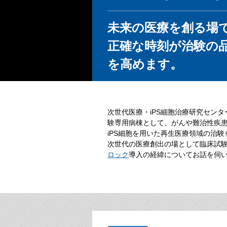
未来の医療を創る場
正確な時刻が治験の
を高めます。
次世代医療・iPS細胞治療研究センタ
験専用病棟として、がんや難治性疾
iPS細胞を用いた再生医療領域の治
次世代の医療創出の場として臨床試
ロック
導入の経緯についてお話を伺